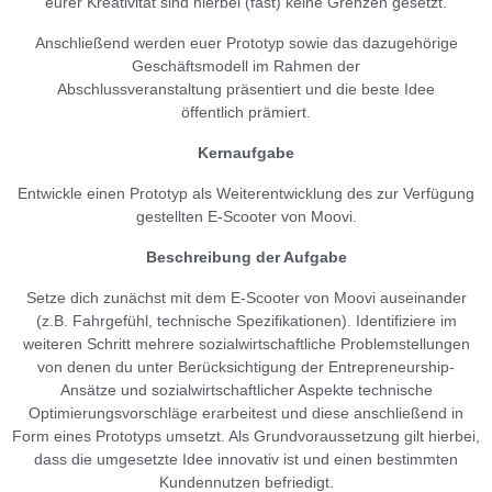
eurer Kreativität sind hierbei (fast) keine Grenzen gesetzt.
Anschließend werden euer Prototyp sowie das dazugehörige
Geschäftsmodell im Rahmen der
Abschlussveranstaltung präsentiert und die beste Idee
öffentlich prämiert.
Kernaufgabe
Entwickle einen Prototyp als Weiterentwicklung des zur Verfügung
gestellten E-Scooter von Moovi.
Beschreibung der Aufgabe
Setze dich zunächst mit dem E-Scooter von Moovi auseinander
(z.B. Fahrgefühl, technische Spezifikationen). Identifiziere im
weiteren Schritt mehrere sozialwirtschaftliche Problemstellungen
von denen du unter Berücksichtigung der Entrepreneurship-
Ansätze und sozialwirtschaftlicher Aspekte technische
Optimierungsvorschläge erarbeitest und diese anschließend in
Form eines Prototyps umsetzt. Als Grundvoraussetzung gilt hierbei,
dass die umgesetzte Idee innovativ ist und einen bestimmten
Kundennutzen befriedigt.