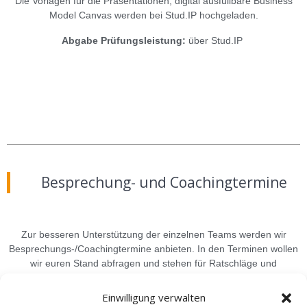
Die Vorlagen für die Präsentationen, digital ausfüllbare Business
Model Canvas werden bei Stud.IP hochgeladen.
Abgabe Prüfungsleistung:
über Stud.IP
Besprechung- und Coachingtermine
Zur besseren Unterstützung der einzelnen Teams werden wir
Besprechungs-/Coachingtermine anbieten. In den Terminen wollen
wir euren Stand abfragen und stehen für Ratschläge und
Rückfragen zur Verfügung. Die Teilnahme von mindestens einem
Gruppenmitglied an einem Termin im Mai und einem Termin im Juni
Einwilligung verwalten
ist verpflichtend.